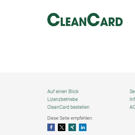
Auf einen Blick
Se
Lizenzbetriebe
In
CleanCard bestellen
A
Diese Seite empfehlen: