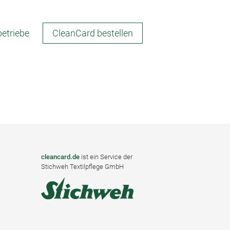
betriebe
CleanCard bestellen
cleancard.de
ist ein Service der
Stichweh Textilpflege GmbH