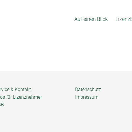
Auf einen Blick
Lizenz
rvice & Kontakt
Datenschutz
fos für Lizenznehmer
Impressum
GB